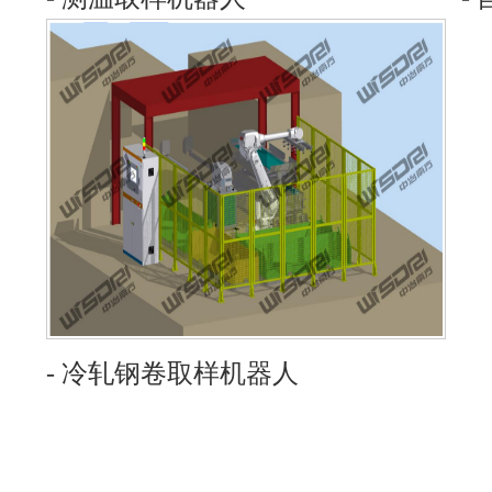
- 冷轧钢卷取样机器人