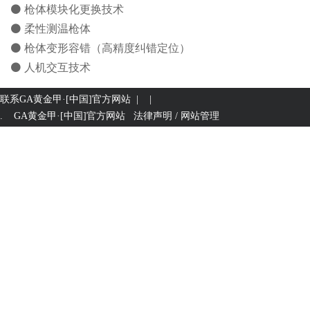
⚫ 枪体模块化更换技术
⚫ 柔性测温枪体
⚫ 枪体变形容错（高精度纠错定位）
⚫ 人机交互技术
联系GA黄金甲·[中国]官方网站
| |
. GA黄金甲·[中国]官方网站
法律声明 / 网站管理