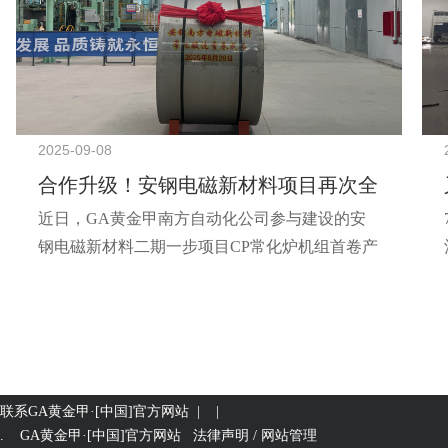
2025-09-08
合作升级！安钢电磁新材料项目再次全
近日，GA黄金甲南方自动化公司参与建设的安
线应用！
钢电磁新材料二期一步项目CP常化炉机组首卷产
品成功下线。该项目是继电磁新材料一期项目之
后的再次合作，实现了E-CONVERT系列变频器
在应用范围和数量上的双突破。 安钢电磁新材料
二期一步工程项目是河南省2025年重点建设项
目，将填补河南省高端电磁新材料产业空白，具
联系GA黄金甲·[中国]官方网站
| |
有里程碑式意义。 该项目涵盖准备机组、常化酸
. GA黄金甲·[中国]官方网站 法律声明 / 网站管理
洗机组、退火涂氧化镁机组、热拉伸矫平机组及