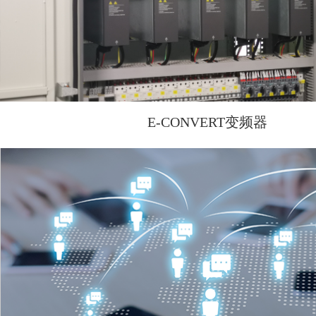
more
E-CONVERT变频器
依托强大的上下游产业链整合能力，运用ERP等先
深入贯彻科学的5S管理理念，实现电气设备成套生
无死角管控，为您提供从设计、生产、调试到运维的
备成套解决方案。