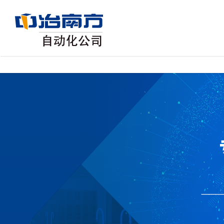
GA黄金甲·[中国]官方网站