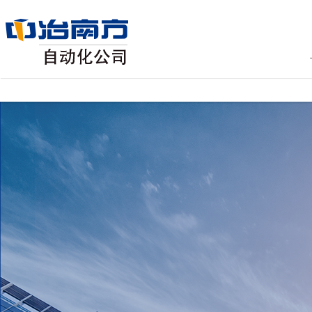
GA黄金甲·[中国]官方网站