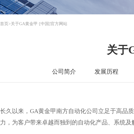
首页
>关于GA黄金甲·[中国]官方网站
关于
公司简介
发展历程
长久以来，GA黄金甲南方自动化公
力，为客户带来卓越而独到的自动化产品、系统及