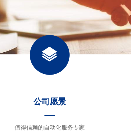
公司愿景
值得信赖的自动化服务专家